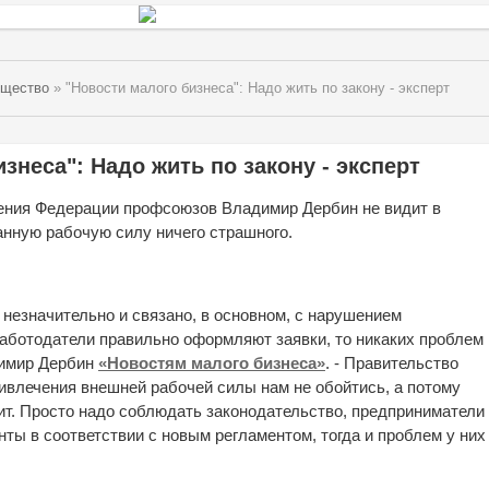
бщество
» "Новости малого бизнеса": Надо жить по закону - эксперт
знеса": Надо жить по закону - эксперт
ления Федерации профсоюзов Владимир Дербин не видит в
анную рабочую силу ничего страшного.
 незначительно и связано, в основном, с нарушением
аботодатели правильно оформляют заявки, то никаких проблем
адимир Дербин
«Новостям малого бизнеса»
. - Правительство
ривлечения внешней рабочей силы нам не обойтись, а потому
ит. Просто надо соблюдать законодательство, предприниматели
ы в соответствии с новым регламентом, тогда и проблем у них