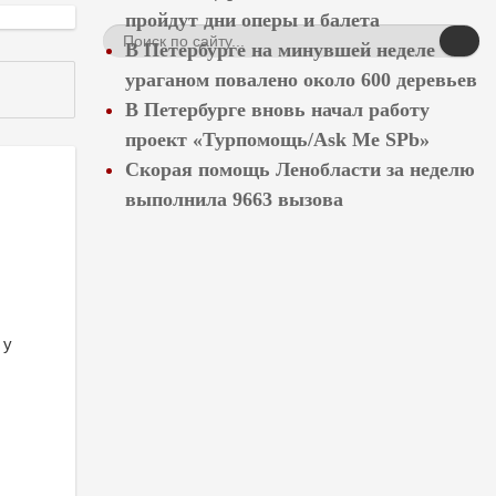
пройдут дни оперы и балета
В Петербурге на минувшей неделе
ураганом повалено около 600 деревьев
В Петербурге вновь начал работу
проект «Турпомощь/Ask Me SPb»
Скорая помощь Ленобласти за неделю
выполнила 9663 вызова
 у