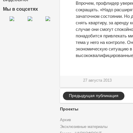
Впрочем, профлидер уверен
Мы в соцсетях
сокращать. «Надо расширять
зачаточном состоянии. Но 
снять квартиру, за аренду 
случае они смогут спокойн
понадобится привлекать ми
тема у него на контроле. О
экономическую ситуацию в 
высококвалифицированные к
27 августа 2013
Предыдущая публикация
Проекты
Архив
Эксклюзивные материалы