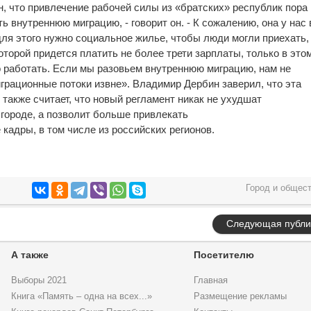
, что привлечение рабочей силы из «братских» республик пора
 внутреннюю миграцию, - говорит он. - К сожалению, она у нас 
для этого нужно социальное жилье, чтобы люди могли приехать,
которой придется платить не более трети зарплаты, только в это
о работать. Если мы разовьем внутреннюю миграцию, нам не
грационные потоки извне». Владимир Дербин заверил, что эта
н также считает, что новый регламент никак не ухудшат
городе, а позволит больше привлекать
адры, в том числе из российских регионов.
Город и общес
Следующая публи
А также
Посетителю
Выборы 2021
Главная
Книга «Память – одна на всех...»
Размещение рекламы