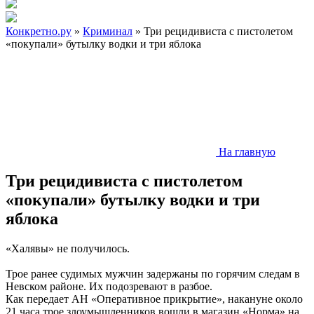
Конкретно.ру
»
Криминал
» Три рецидивиста с пистолетом
«покупали» бутылку водки и три яблока
На главную
Три рецидивиста с пистолетом
«покупали» бутылку водки и три
яблока
«Халявы» не получилось.
Трое ранее судимых мужчин задержаны по горячим следам в
Невском районе. Их подозревают в разбое.
Как передает АН «Оперативное прикрытие», накануне около
21 часа трое злоумышленников вошли в магазин «Норма» на