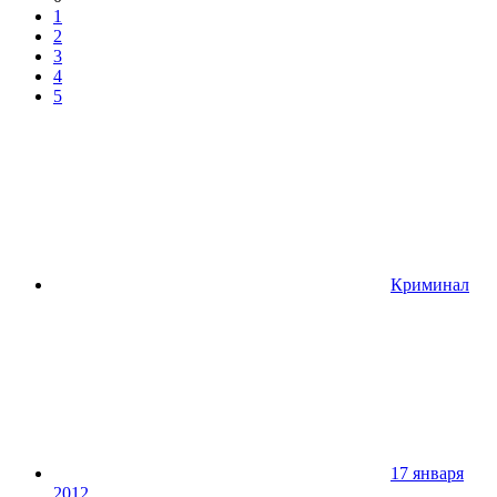
1
2
3
4
5
Криминал
17 января
2012