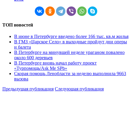
ТОП новостей
В июне в Петербурге введено более 166 тыс. кв.м жилья
В ГМЗ «Царское Село» в выходные пройдут дни оперы
и балета
В Петербурге на минувшей неделе ураганом повалено
около 600 деревьев
В Петербурге вновь начал работу проект
«Турпомощь/Ask Me SPb»
Скорая помощь Ленобласти за неделю выполнила 9663
вызова
Предыдущая публикация
Следующая публикация