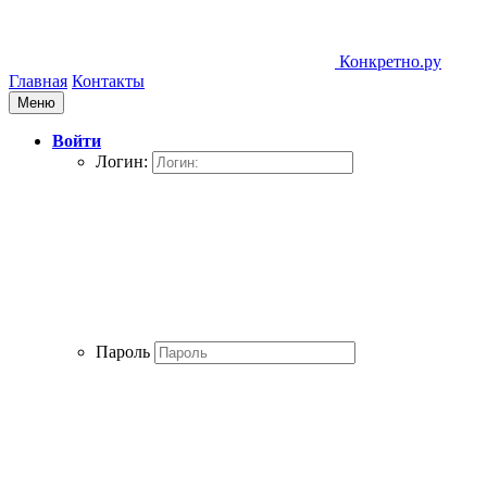
Конкретно.ру
Главная
Контакты
Меню
Войти
Логин:
Пароль