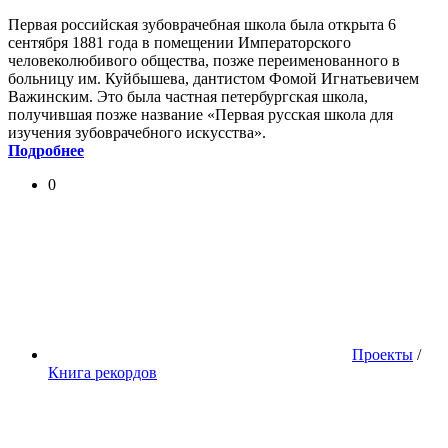
Первая российская зубоврачебная школа была открыта 6
сентября 1881 года в помещении Императорского
человеколюбивого общества, позже переименованного в
больницу им. Куйбышева, дантистом Фомой Игнатьевичем
Важинским. Это была частная петербургская школа,
получившая позже название «Первая русская школа для
изучения зубоврачебного искусства».
Подробнее
0
Проекты
/
Книга рекордов