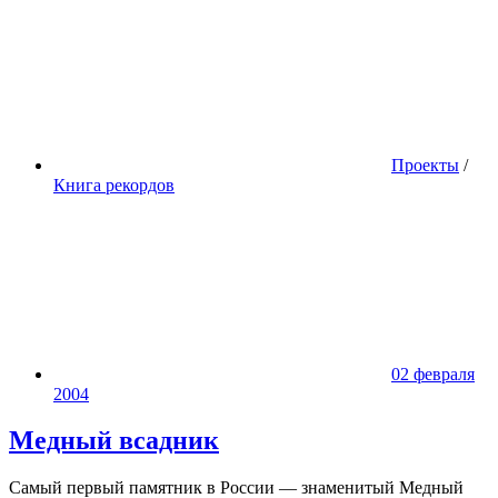
Проекты
/
Книга рекордов
02 февраля
2004
Медный всадник
Cамый первый памятник в России — знаменитый Медный