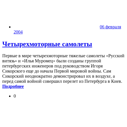
06 февраля
2004
Четырехмоторные самолеты
Первые в мире четырехмоторные тяжелые самолеты «Русский
витязь» и «Илья Муромец» были созданы группой
петербургских инженеров под руководством Игоря
Сикорского еще до начала Первой мировой войны. Сам
Сикорский неоднократно демонстрировал их в воздухе, а
перед самой войной совершил перелет из Петербурга в Киев.
Подробнее
0