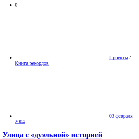
0
Проекты
/
Книга рекордов
03 февраля
2004
Улица с «дуэльной» историей