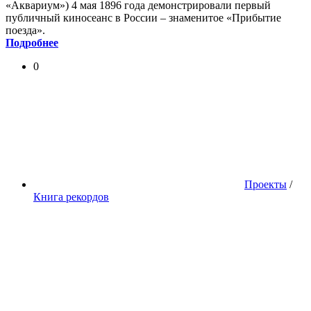
«Аквариум») 4 мая 1896 года демонстрировали первый
публичный киносеанс в России – знаменитое «Прибытие
поезда».
Подробнее
0
Проекты
/
Книга рекордов