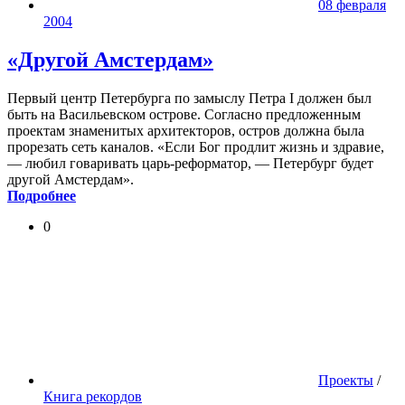
08 февраля
2004
«Другой Амстердам»
Первый центр Петербурга по замыслу Петра I должен был
быть на Васильевском острове. Согласно предложенным
проектам знаменитых архитекторов, остров должна была
прорезать сеть каналов. «Если Бог продлит жизнь и здравие,
— любил говаривать царь-реформатор, — Петербург будет
другой Амстердам».
Подробнее
0
Проекты
/
Книга рекордов