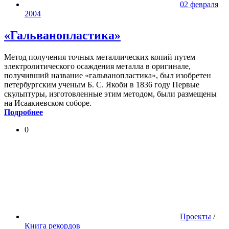
02 февраля
2004
«Гальванопластика»
Метод получения точных металлических копий путем
электролитического осаждения металла в оригинале,
получивший название «гальванопластика», был изобретен
петербургским ученым Б. С. Якоби в 1836 году Первые
скульптуры, изготовленные этим методом, были размещены
на Исаакиевском соборе.
Подробнее
0
Проекты
/
Книга рекордов