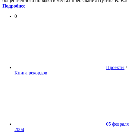
общественного порядка в местах пребывания Путина В. В.»
Подробнее
0
Проекты
/
Книга рекордов
05 февраля
2004