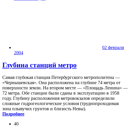
02 февраля
2004
Глубина станций метро
Самая глубокая станция Петербургского метрополитена —
«Чернышевская». Она расположена на глубине 74 метра от
поверхности земли. На втором месте — «Площадь Ленина» —
72 метра. Обе станции были сданы в эксплуатацию в 1958
году. Глубину расположения метровокзалов определили
сложные гидрогеологические условия (труднопроходимая
зона плывучих грунтов и близость Невы).
Подробнее
40