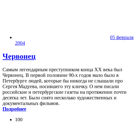
05 февраля
2004
Червонец
Самым легендарным преступником конца XX века был
Червонец. В первой половине 90-х годов мало было в
Петербурге людей, которые бы никогда не слышали про
Сергея Мадуева, носившего эту кличку. О нем писали
российские и петербургские газеты на протяжении почти
десятка лет. Было снято несколько художественных и
документальных фильмов.
Подробнее
100