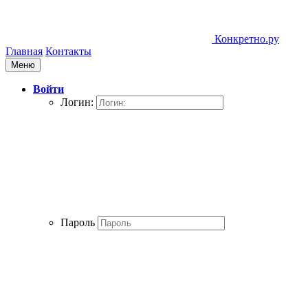
Конкретно.ру
Главная
Контакты
Меню
Войти
Логин:
Пароль