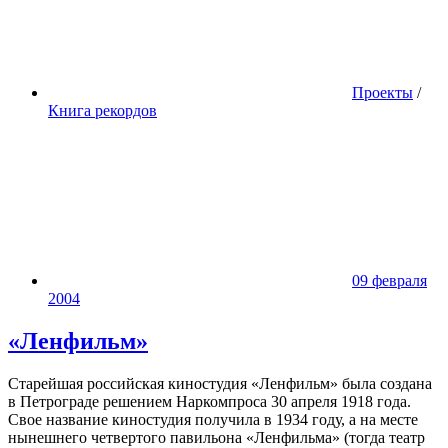
Проекты
/
Книга рекордов
09 февраля
2004
«Ленфильм»
Старейшая российская киностудия «Ленфильм» была создана
в Петрограде решением Наркомпроса 30 апреля 1918 года.
Свое название киностудия получила в 1934 году, а на месте
нынешнего четвертого павильона «Ленфильма» (тогда театр