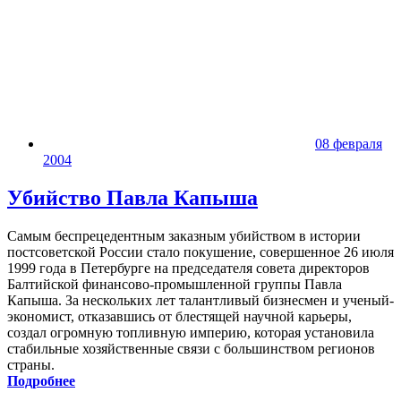
08 февраля
2004
Убийство Павла Капыша
Самым беспрецедентным заказным убийством в истории
постсоветской России стало покушение, совершенное 26 июля
1999 года в Петербурге на председателя совета директоров
Балтийской финансово-промышленной группы Павла
Капыша. За нескольких лет талантливый бизнесмен и ученый-
экономист, отказавшись от блестящей научной карьеры,
создал огромную топливную империю, которая установила
стабильные хозяйственные связи с большинством регионов
страны.
Подробнее