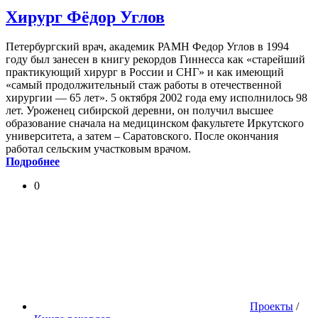
Хирург Фёдор Углов
Петербургский врач, академик РАМН Федор Углов в 1994
году был занесен в книгу рекордов Гиннесса как «старейший
практикующий хирург в России и СНГ» и как имеющий
«самый продолжительный стаж работы в отечественной
хирургии — 65 лет». 5 октября 2002 года ему исполнилось 98
лет. Уроженец сибирской деревни, он получил высшее
образование сначала на медицинском факультете Иркутского
университета, а затем – Саратовского. После окончания
работал сельским участковым врачом.
Подробнее
0
Проекты
/