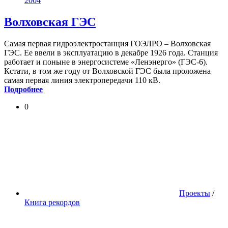
2004
Волховская ГЭС
Cамая первая гидроэлектростанция ГОЭЛРО – Волховская
ГЭС. Ее ввели в эксплуатацию в декабре 1926 года. Станция
работает и поныне в энергосистеме «Ленэнерго» (ГЭС-6).
Кстати, в том же году от Волховской ГЭС была проложена
самая первая линия электропередачи 110 кВ.
Подробнее
0
Проекты
/
Книга рекордов