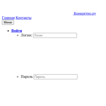
Конкретно.ру
Главная
Контакты
Меню
Войти
Логин:
Пароль