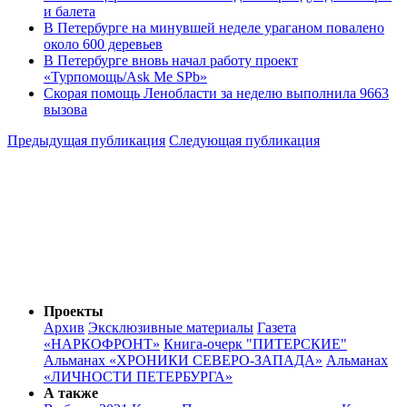
и балета
В Петербурге на минувшей неделе ураганом повалено
около 600 деревьев
В Петербурге вновь начал работу проект
«Турпомощь/Ask Me SPb»
Скорая помощь Ленобласти за неделю выполнила 9663
вызова
Предыдущая публикация
Следующая публикация
Проекты
Архив
Эксклюзивные материалы
Газета
«НАРКОФРОНТ»
Книга-очерк "ПИТЕРСКИЕ"
Альманах «ХРОНИКИ СЕВЕРО-ЗАПАДА»
Альманах
«ЛИЧНОСТИ ПЕТЕРБУРГА»
А также