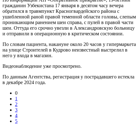
гражданин Узбекистана 17 января в десятом часу вечера
обратился в травмпункт Красногвардейского района с
ушибленной раной правой теменной области головы, слепым
проникающим ранением шеи справа, с пулей в правой части
шеи. Оттуда его срочно увезли в Александровскую больницу
и отправили в операционную в критическом состоянии.
По словам пациента, накануне около 20 часов у гипермаркета
на улице Строителей в Кудрово неизвестный выстрелил в
него у входа в магазин.
Видеонаблюдение уже просмотрено.
По данным Агентства, регистрация у пострадавшего истекла
в декабре 2024 года.
0
1
2
3
4
5