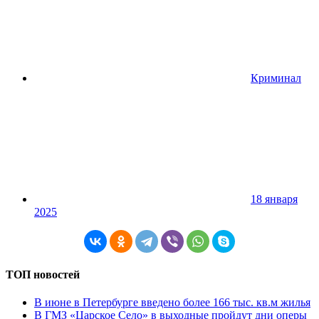
Криминал
18 января
2025
ТОП новостей
В июне в Петербурге введено более 166 тыс. кв.м жилья
В ГМЗ «Царское Село» в выходные пройдут дни оперы