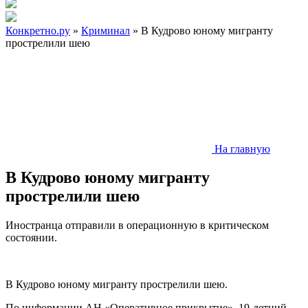
Конкретно.ру
»
Криминал
» В Кудрово юному мигранту
прострелили шею
На главную
В Кудрово юному мигранту
прострелили шею
Иностранца отправили в операционную в критическом
состоянии.
В Кудрово юному мигранту прострелили шею.
По информации АН «Оперативное прикрытие», 19-летний