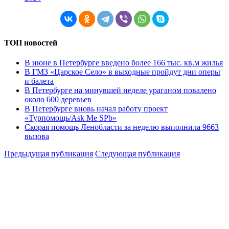
ТОП новостей
В июне в Петербурге введено более 166 тыс. кв.м жилья
В ГМЗ «Царское Село» в выходные пройдут дни оперы
и балета
В Петербурге на минувшей неделе ураганом повалено
около 600 деревьев
В Петербурге вновь начал работу проект
«Турпомощь/Ask Me SPb»
Скорая помощь Ленобласти за неделю выполнила 9663
вызова
Предыдущая публикация
Следующая публикация