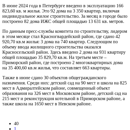
В июне 2024 года в Петербурге введено в эксплуатацию 166
823,60 кв. м жилья. Это 92 дома на 3 350 квартир, включая
индивидуальное жилое строительство. За месяц в городе было
построено 82 дома ИЖС общей площадью 13 631 кв. метров.
По данным пресс-службы комитета по строительству, лидером
в этом месяце стал Красногвардейский район, где сдано 42
920,70 кв.м жилья: 3 дома на 740 квартир. Следующим по
объему ввода жилищного строительства оказался
Красносельский район. Здесь введено 2 дома на 931 квартиру
общей площадью 35 829,70 кв.м. На третьем месте –
Приморский район, где построено 2 многоквартирных дома
на 35 400,60 кв.м жилья, что составляет 663 квартиры.
Также в июне сдано 30 объектов общегражданского
назначения. Среди них: детский сад на 90 мест и школа на 825
мест в Адмиралтейском районе, совмещенный объект
образования на 326 мест в Московском районе, детский сад на
215 мест и реконструкция котельной в Приморском районе, а
также школа на 1650 мест в Невском районе.
40
1