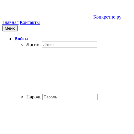
Конкретно.ру
Главная
Контакты
Меню
Войти
Логин:
Пароль