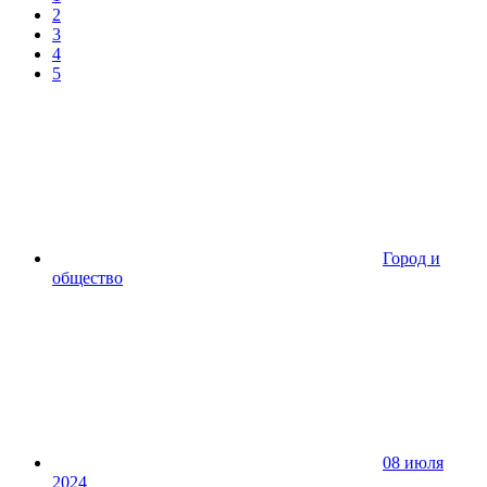
2
3
4
5
Город и
общество
08 июля
2024