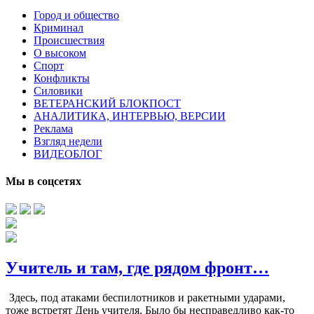
Город и общество
Криминал
Происшествия
О высоком
Спорт
Конфликты
Силовики
ВЕТЕРАНСКИЙ БЛОКПОСТ
АНАЛИТИКА, ИНТЕРВЬЮ, ВЕРСИИ
Реклама
Взгляд недели
ВИДЕОБЛОГ
Мы в соцсетях
Учитель и там, где рядом фронт…
Здесь, под атаками беспилотников и ракетными ударами,
тоже встретят День учителя. Было бы несправедливо как-то