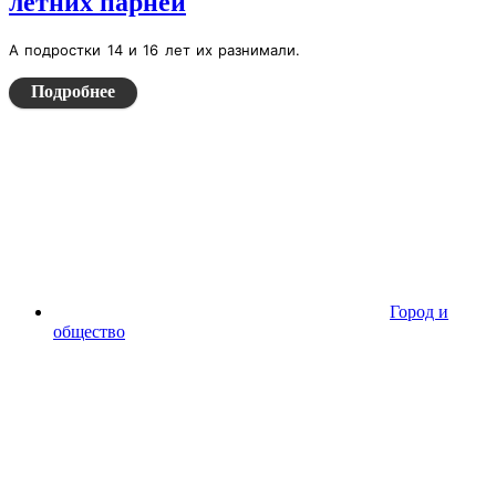
летних парней
А подростки 14 и 16 лет их разнимали.
Подробнее
Город и
общество