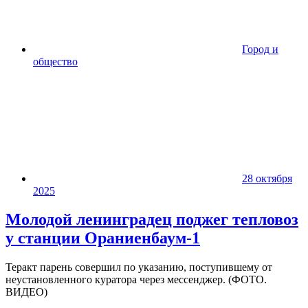
Город и
общество
28 октября
2025
Молодой ленинградец поджег тепловоз
у станции Ораниенбаум-1
Теракт парень совершил по указанию, поступившему от
неустановленного куратора через мессенджер. (ФОТО.
ВИДЕО)