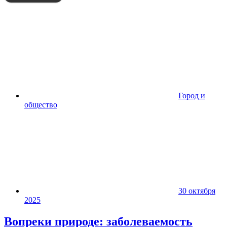
Город и
общество
30 октября
2025
Вопреки природе: заболеваемость