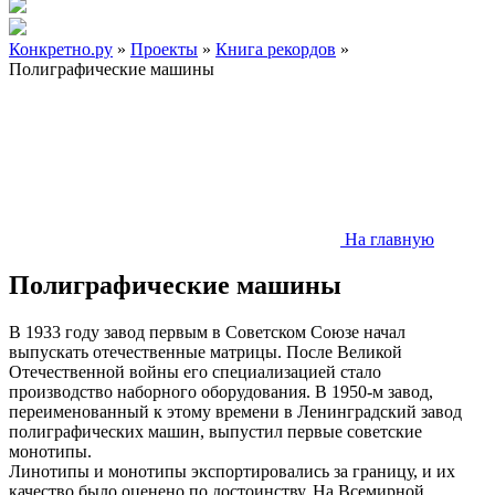
Конкретно.ру
»
Проекты
»
Книга рекордов
»
Полиграфические машины
На главную
Полиграфические машины
В 1933 году завод первым в Советском Союзе начал
выпускать отечественные матрицы. После Великой
Отечественной войны его специализацией стало
производство наборного оборудования. В 1950-м завод,
переименованный к этому времени в Ленинградский завод
полиграфических машин, выпустил первые советские
монотипы.
Линотипы и монотипы экспортировались за границу, и их
качество было оценено по достоинству. На Всемирной