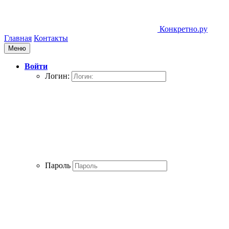
Конкретно.ру
Главная
Контакты
Меню
Войти
Логин:
Пароль