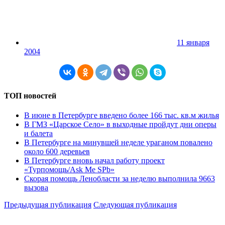
11 января
2004
ТОП новостей
В июне в Петербурге введено более 166 тыс. кв.м жилья
В ГМЗ «Царское Село» в выходные пройдут дни оперы
и балета
В Петербурге на минувшей неделе ураганом повалено
около 600 деревьев
В Петербурге вновь начал работу проект
«Турпомощь/Ask Me SPb»
Скорая помощь Ленобласти за неделю выполнила 9663
вызова
Предыдущая публикация
Следующая публикация