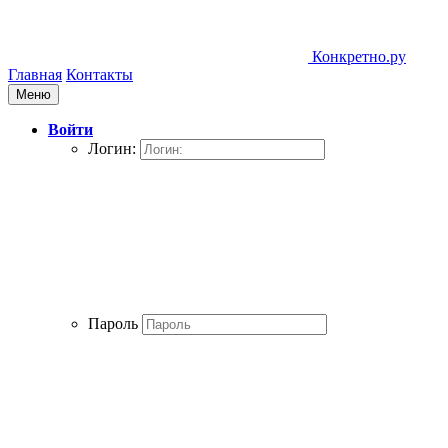
Конкретно.ру
Главная
Контакты
Меню
Войти
Логин:
Пароль