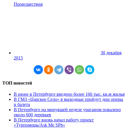
Происшествия
30 декабря
2015
ТОП новостей
В июне в Петербурге введено более 166 тыс. кв.м жилья
В ГМЗ «Царское Село» в выходные пройдут дни оперы
и балета
В Петербурге на минувшей неделе ураганом повалено
около 600 деревьев
В Петербурге вновь начал работу проект
«Турпомощь/Ask Me SPb»