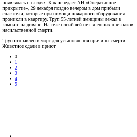
появлялась на людях. Как передает АН «Оперативное
прикрытие», 29 декабря поздно вечером в дом прибыли
спасатели, которые при помощи пожарного оборудования
проникли в квартиру. Труп 55-летней женщины лежал в
комнате на диване. На теле погибшей нет внешних признаков
насильственной смерти.
Труп отправлен в морг для установления причины смерти.
Животное сдали в приют.
0
1
2
3
4
5