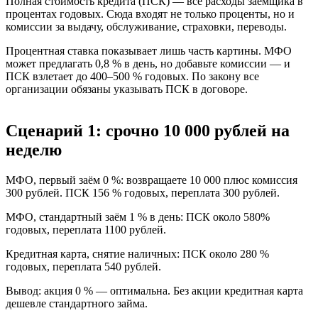
Полная стоимость кредита (ПСК) — все расходы заемщика в
процентах годовых. Сюда входят не только проценты, но и
комиссии за выдачу, обслуживание, страховки, переводы.
Процентная ставка показывает лишь часть картины. МФО
может предлагать 0,8 % в день, но добавьте комиссии — и
ПСК взлетает до 400–500 % годовых. По закону все
организации обязаны указывать ПСК в договоре.
Сценарий 1: срочно 10 000 рублей на
неделю
МФО, первый заём 0 %: возвращаете 10 000 плюс комиссия
300 рублей. ПСК 156 % годовых, переплата 300 рублей.
МФО, стандартный заём 1 % в день: ПСК около 580%
годовых, переплата 1100 рублей.
Кредитная карта, снятие наличных: ПСК около 280 %
годовых, переплата 540 рублей.
Вывод: акция 0 % — оптимальна. Без акции кредитная карта
дешевле стандартного займа.