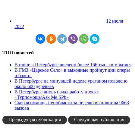
12 июля
2022
ТОП новостей
В июне в Петербурге введено более 166 тыс. кв.м жилья
В ГМЗ «Царское Село» в выходные пройдут дни оперы
и балета
В Петербурге на минувшей неделе ураганом повалено
около 600 деревьев
В Петербурге вновь начал работу проект
«Турпомощь/Ask Me SPb»
Скорая помощь Ленобласти за неделю выполнила 9663
вызова
Предыдущая публикация
Следующая публикация