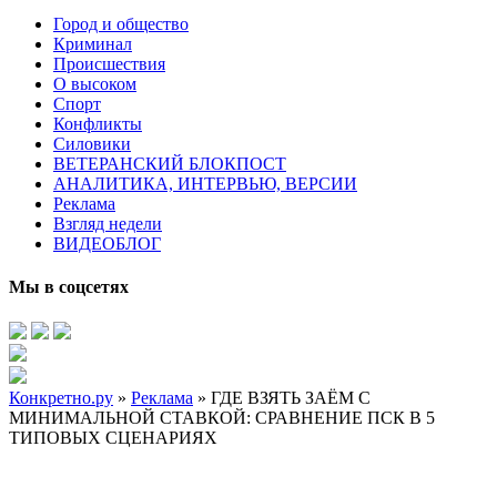
Город и общество
Криминал
Происшествия
О высоком
Спорт
Конфликты
Силовики
ВЕТЕРАНСКИЙ БЛОКПОСТ
АНАЛИТИКА, ИНТЕРВЬЮ, ВЕРСИИ
Реклама
Взгляд недели
ВИДЕОБЛОГ
Мы в соцсетях
Конкретно.ру
»
Реклама
» ГДЕ ВЗЯТЬ ЗАЁМ С
МИНИМАЛЬНОЙ СТАВКОЙ: СРАВНЕНИЕ ПСК В 5
ТИПОВЫХ СЦЕНАРИЯХ