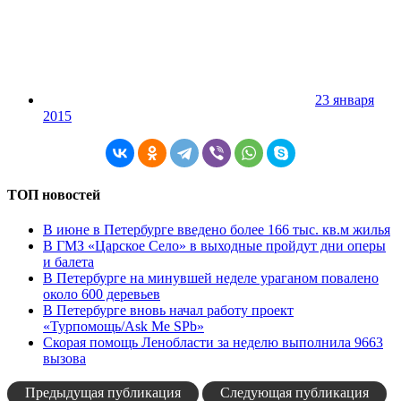
23 января
2015
ТОП новостей
В июне в Петербурге введено более 166 тыс. кв.м жилья
В ГМЗ «Царское Село» в выходные пройдут дни оперы
и балета
В Петербурге на минувшей неделе ураганом повалено
около 600 деревьев
В Петербурге вновь начал работу проект
«Турпомощь/Ask Me SPb»
Скорая помощь Ленобласти за неделю выполнила 9663
вызова
Предыдущая публикация
Следующая публикация