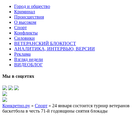
Город и общество
Криминал
Происшествия
О высоком
Спорт
Конфликты
Силовики
ВЕТЕРАНСКИЙ БЛОКПОСТ
АНАЛИТИКА, ИНТЕРВЬЮ, ВЕРСИИ
Реклама
Взгляд недели
ВИДЕОБЛОГ
Мы в соцсетях
Конкретно.ру
»
Спорт
» 24 января состоится турнир ветеранов
баскетбола в честь 71-й годовщины снятия блокады