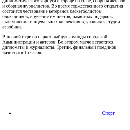
дипломатического корпуса в городе на Неве, сборная актеров
и сборная журналистов. Во время торжественного открытия
состоится чествование ветеранов баскетболистов-
блокадников, вручение им цветов, памятных подарков,
выступление танцевальных коллективов, учащихся студии
аэробики.
В первой игре на паркет выйдут команды городской
Администрации и актеров. Во втором матче встретятся
дипломаты и журналисты. Третий, финальный поединок
начнется в 15 часов.
Спорт