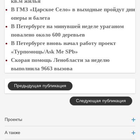
кв.м жилья
В ГМЗ «Царское Село» в выходные пройдут дни
оперы и балета
В Петербурге на минувшей неделе ураганом
повалено около 600 деревьев
В Петербурге вновь начал работу проект
«Турпомощь/Ask Me SPb»
Скорая помощь Ленобласти за неделю
выполнила 9663 вызова
Предыдущая публикация
Следующая публикация
Проекты
А также