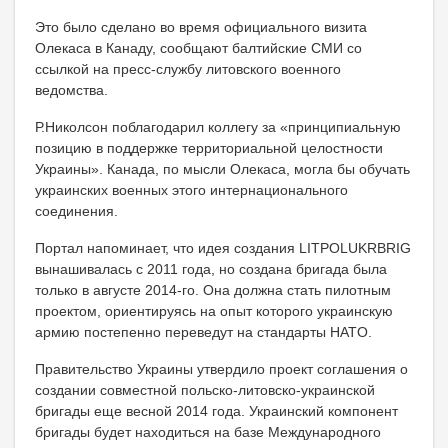
Это было сделано во время официального визита
Олекаса в Канаду, сообщают балтийские СМИ со
ссылкой на пресс-службу литовского военного
ведомства.
Р.Николсон поблагодарил коллегу за «принципиальную
позицию в поддержке территориальной целостности
Украины». Канада, по мысли Олекаса, могла бы обучать
украинских военных этого интернационального
соединения.
Портал напоминает, что идея создания LITPOLUKRBRIG
вынашивалась с 2011 года, но создана бригада была
только в августе 2014-го. Она должна стать пилотным
проектом, ориентируясь на опыт которого украинскую
армию постепенно переведут на стандарты НATO.
Правительство Украины утвердило проект соглашения о
создании совместной польско-литовско-украинской
бригады еще весной 2014 года. Украинский компонент
бригады будет находиться на базе Международного