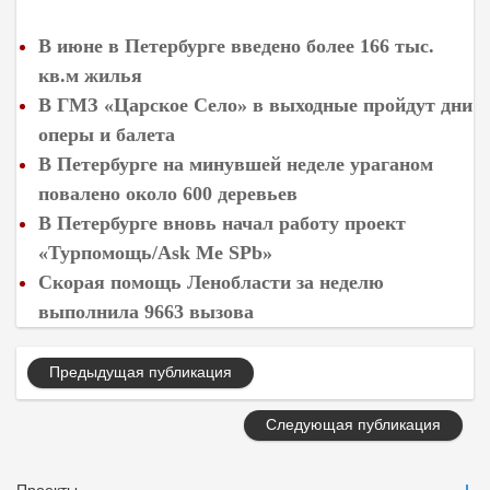
В июне в Петербурге введено более 166 тыс.
кв.м жилья
В ГМЗ «Царское Село» в выходные пройдут дни
оперы и балета
В Петербурге на минувшей неделе ураганом
повалено около 600 деревьев
В Петербурге вновь начал работу проект
«Турпомощь/Ask Me SPb»
Скорая помощь Ленобласти за неделю
выполнила 9663 вызова
Предыдущая публикация
Следующая публикация