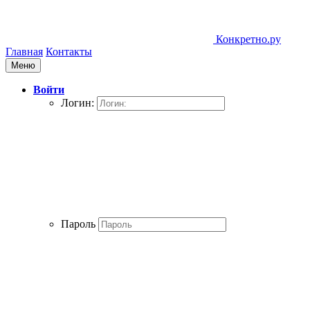
Конкретно.ру
Главная
Контакты
Меню
Войти
Логин:
Пароль