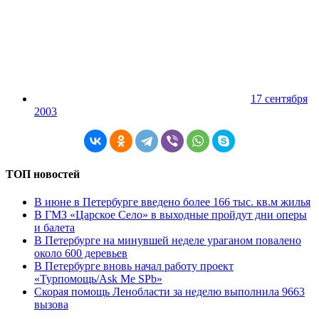
17 сентября
2003
ТОП новостей
В июне в Петербурге введено более 166 тыс. кв.м жилья
В ГМЗ «Царское Село» в выходные пройдут дни оперы
и балета
В Петербурге на минувшей неделе ураганом повалено
около 600 деревьев
В Петербурге вновь начал работу проект
«Турпомощь/Ask Me SPb»
Скорая помощь Ленобласти за неделю выполнила 9663
вызова