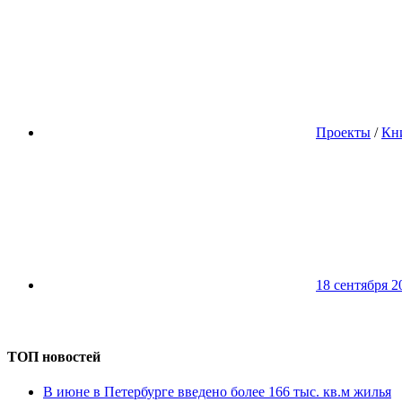
Проекты
/
Кн
18 сентября 2
ТОП новостей
В июне в Петербурге введено более 166 тыс. кв.м жилья