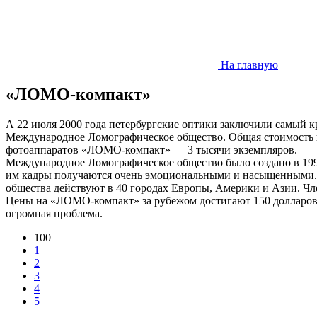
На главную
«ЛОМО-компакт»
А 22 июля 2000 года петербургские оптики заключили самый к
Международное Ломографическое общество. Общая стоимость ко
фотоаппаратов «ЛОМО-компакт» — 3 тысячи экземпляров.
Международное Ломографическое общество было создано в 199
им кадры получаются очень эмоциональными и насыщенными. С
общества действуют в 40 городах Европы, Америки и Азии. Ч
Цены на «ЛОМО-компакт» за рубежом достигают 150 долларов, 
огромная проблема.
100
1
2
3
4
5