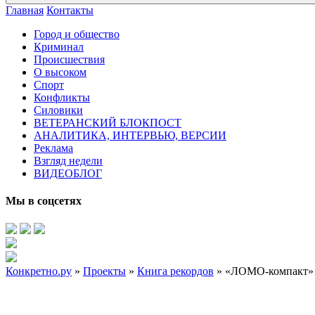
Главная
Контакты
Город и общество
Криминал
Происшествия
О высоком
Спорт
Конфликты
Силовики
ВЕТЕРАНСКИЙ БЛОКПОСТ
АНАЛИТИКА, ИНТЕРВЬЮ, ВЕРСИИ
Реклама
Взгляд недели
ВИДЕОБЛОГ
Мы в соцсетях
Конкретно.ру
»
Проекты
»
Книга рекордов
» «ЛОМО-компакт»