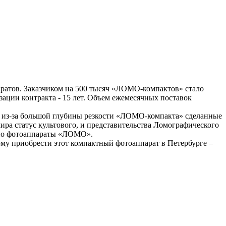
аратов. Заказчиком на 500 тысяч «ЛОМО-компактов» стало
ации контракта - 15 лет. Объем ежемесячных поставок
о из-за большой глубины резкости «ЛОМО-компакта» сделанные
ра статус культового, и представительства Ломографического
ьно фотоаппараты «ЛОМО».
ому приобрести этот компактный фотоаппарат в Петербурге –