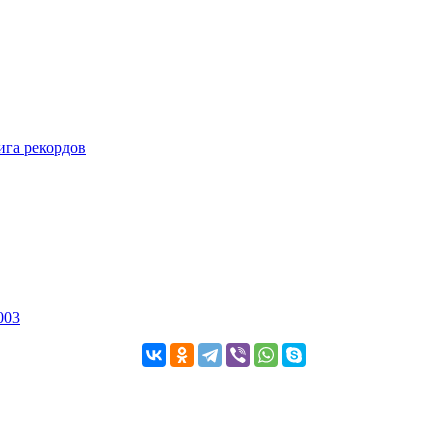
ига рекордов
003