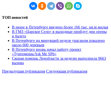
ТОП новостей
В июне в Петербурге введено более 166 тыс. кв.м жилья
В ГМЗ «Царское Село» в выходные пройдут дни оперы
и балета
В Петербурге на минувшей неделе ураганом повалено
около 600 деревьев
В Петербурге вновь начал работу проект
«Турпомощь/Ask Me SPb»
Скорая помощь Ленобласти за неделю выполнила 9663
вызова
Предыдущая публикация
Следующая публикация