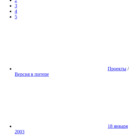
2
3
4
5
Проекты
/
Версия в питере
18 января
2003