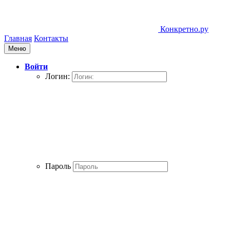
Конкретно.ру
Главная
Контакты
Меню
Войти
Логин:
Пароль