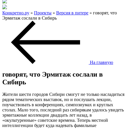
Конкретно.ру
»
Проекты
»
Версия в питере
» говорят, что
Эрмитаж сослали в Сибирь
На главную
говорят, что Эрмитаж сослали в
Сибирь
Жители шести городов Сибири смогут не только насладиться
рядом тематических выставок, но и послушать лекции,
поучаствовать в конференциях, симпозиумах и круглых
столах. Мало того, последний раз сибирякам удалось увидеть
эрмитажные коллекции двадцать лет назад, в
«окультуренные» советские времена. Теперь местной
интеллигенции будет куда надевать фамильные