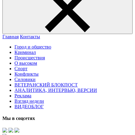
Главная
Контакты
Город и общество
Криминал
Происшествия
О высоком
Спорт
Конфликты
Силовики
ВЕТЕРАНСКИЙ БЛОКПОСТ
АНАЛИТИКА, ИНТЕРВЬЮ, ВЕРСИИ
Реклама
Взгляд недели
ВИДЕОБЛОГ
Мы в соцсетях