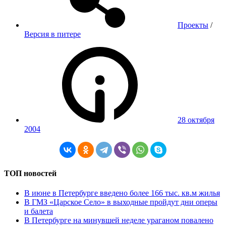
Проекты
/
Версия в питере
28 октября
2004
ТОП новостей
В июне в Петербурге введено более 166 тыс. кв.м жилья
В ГМЗ «Царское Село» в выходные пройдут дни оперы
и балета
В Петербурге на минувшей неделе ураганом повалено