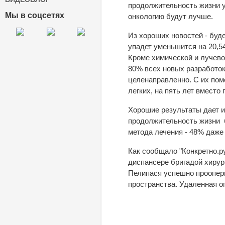
продолжительность жизни у
Мы в соцсетях
онкологию будут лучше.
Из хороших новостей - буде
упадет уменьшится на 20,5
Кроме химической и лучево
80% всех новых разработок
целенаправленно. С их пом
легких, на пять лет вместо 
Хорошие результаты дает и
продолжительность жизни б
метода лечения - 48% даже 
Как сообщало "Конкретно.ру
диспансере бригадой хирур
Пелипася успешно проопери
пространства. Удаленная оп