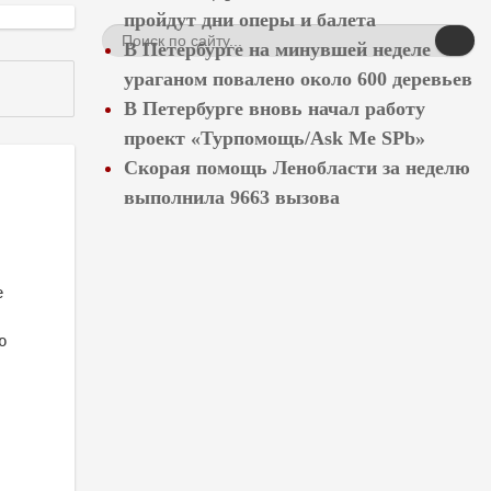
пройдут дни оперы и балета
В Петербурге на минувшей неделе
ураганом повалено около 600 деревьев
В Петербурге вновь начал работу
проект «Турпомощь/Ask Me SPb»
Скорая помощь Ленобласти за неделю
выполнила 9663 вызова
е
ю