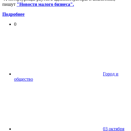
пишут
"Новости малого бизнеса".
Подробнее
0
Город и
общество
03 октября