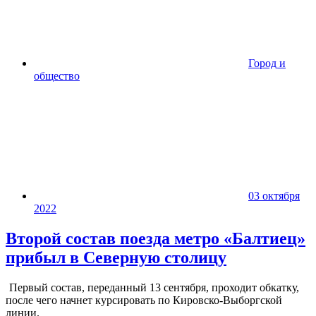
Город и
общество
03 октября
2022
Второй состав поезда метро «Балтиец»
прибыл в Северную столицу
Первый состав, переданный 13 сентября, проходит обкатку,
после чего начнет курсировать по Кировско-Выборгской
линии.