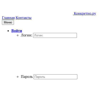
Конкретно.ру
Главная
Контакты
Меню
Войти
Логин:
Пароль