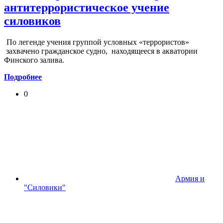
антитеррористическое учение
силовиков
По легенде учения группой условных «террористов»
захвачено гражданское судно, находящееся в акватории
Финского залива.
Подробнее
0
Армия и
"Силовики"