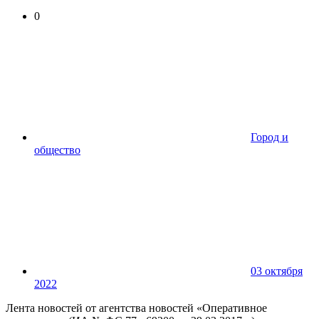
0
Город и
общество
03 октября
2022
Лента новостей от агентства новостей «Оперативное