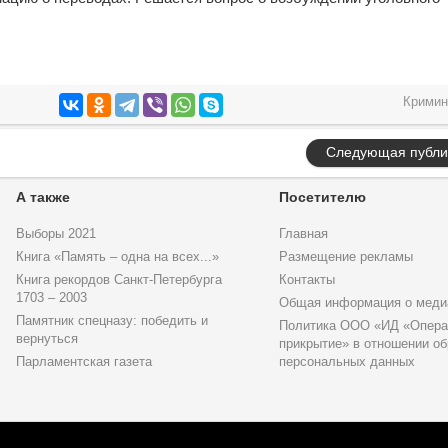
Кримин
Следующая публи
А также
Посетителю
Выборы 2021
Главная
Книга «Память – одна на всех...»
Размещение рекламы
Книга рекордов Санкт-Петербурга
Контакты
1703 – 2003
Общая информация о меди
Памятник спецназу: победить и
Политика ООО «ИД «Опера
вернуться
прикрытие» в отношении об
Парламентская газета
персональных данных