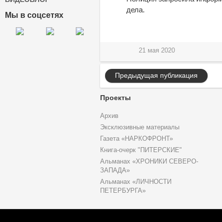
дела.
Мы в соцсетях
21 мая 2020
Предыдущая публикация
Проекты
Архив
Эксклюзивные материалы
Газета «НАРКОФРОНТ»
Книга-очерк "ПИТЕРСКИЕ"
Альманах «ХРОНИКИ СЕВЕРО-
ЗАПАДА»
Альманах «ЛИЧНОСТИ
ПЕТЕРБУРГА»