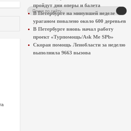
пройдут дни оперы и балета
В Петербурге на минувшей неделе
ураганом повалено около 600 деревьев
В Петербурге вновь начал работу
проект «Турпомощь/Ask Me SPb»
Скорая помощь Ленобласти за неделю
выполнила 9663 вызова
та