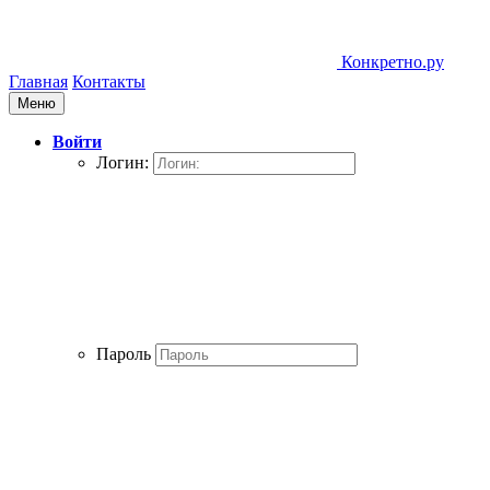
Конкретно.ру
Главная
Контакты
Меню
Войти
Логин:
Пароль