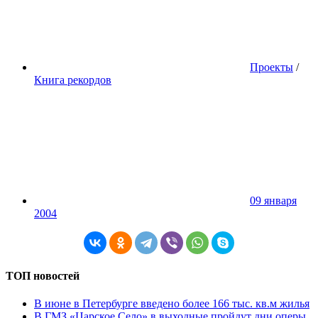
Проекты
/
Книга рекордов
09 января
2004
ТОП новостей
В июне в Петербурге введено более 166 тыс. кв.м жилья
В ГМЗ «Царское Село» в выходные пройдут дни оперы