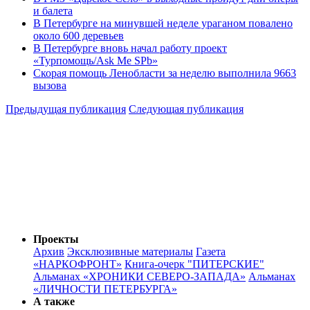
и балета
В Петербурге на минувшей неделе ураганом повалено
около 600 деревьев
В Петербурге вновь начал работу проект
«Турпомощь/Ask Me SPb»
Скорая помощь Ленобласти за неделю выполнила 9663
вызова
Предыдущая публикация
Следующая публикация
Проекты
Архив
Эксклюзивные материалы
Газета
«НАРКОФРОНТ»
Книга-очерк "ПИТЕРСКИЕ"
Альманах «ХРОНИКИ СЕВЕРО-ЗАПАДА»
Альманах
«ЛИЧНОСТИ ПЕТЕРБУРГА»
А также