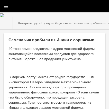
Конкретно.ру
»
Город и общество
» Семена чиа прибыли из 
Семена чиа прибыли из Индии с сорняками
40 тонн семян следовали в адрес московской фирмы,
занимающейся поставками продуктов для здорового
питания. Зараженная продукция уничтожена.
В морском порту Санкт-Петербурга государственным
инспектором Северо-Западного межрегионального
управления Россельхознадзора при проведении
карантинного фитосанитарного контроля 40 тонн семян
чиа было обнаружено, что продукция засорена
сорняками. Груз поступил морским транспортом из
Индии и следовал в адрес московской фирмы,