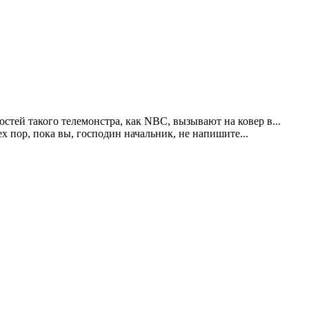
стей такого телемонстра, как NBC, вызывают на ковер в...
 пор, пока вы, господин начальник, не напишите...