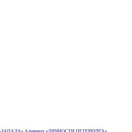
О-ЗАПАДА»
Альманах «ЛИЧНОСТИ ПЕТЕРБУРГА»