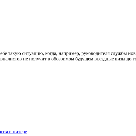
ебе такую ситуацию, когда, например, руководителя службы ново
рналистов не получит в обозримом будущем въездные визы до тех
сия в питере