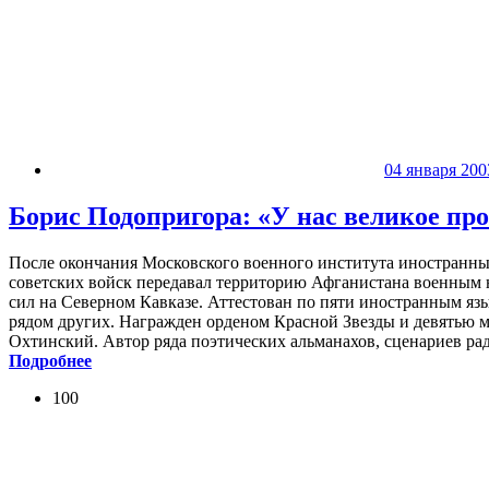
04 января 200
Борис Подопригора: «У нас великое прошл
После окончания Московского военного института иностранных
советских войск передавал территорию Афганистана военным
сил на Северном Кавказе. Аттестован по пяти иностранным язы
рядом других. Награжден орденом Красной Звезды и девятью 
Охтинский. Автор ряда поэтических альманахов, сценариев ра
Подробнее
100