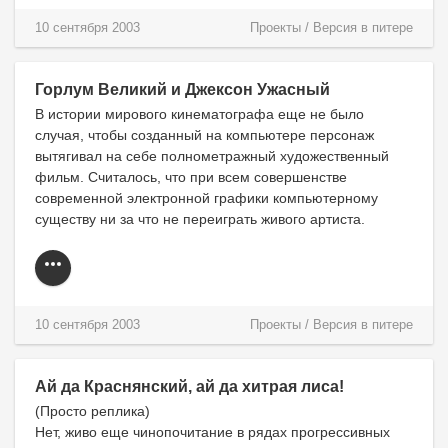
10 сентября 2003
Проекты
/
Версия в питере
Горлум Великий и Джексон Ужасный
В истории мирового кинематографа еще не было
случая, чтобы созданный на компьютере персонаж
вытягивал на себе полнометражный художественный
фильм. Считалось, что при всем совершенстве
современной электронной графики компьютерному
существу ни за что не переиграть живого артиста.
10 сентября 2003
Проекты
/
Версия в питере
Ай да Краснянский, ай да хитрая лиса!
(Просто реплика)
Нет, живо еще чинопочитание в рядах прогрессивных