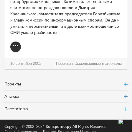
петербургских чиновников. Какими только лестными
эпитетами не награждают коллеги Дмитрия
Краснянского, заместителя председателя Горизбиркома
и главу комиссии по информационным спорам. Он де и
умный, и перспективный, и в деле взаимоотношений со
СМИ умело разбирается.
10 сентября 2003
Проекты
/
Эксклюзивные материалы
Проекты
А также
Посетителю
Copyright © 2002–2024
Конкретно.ру
All Rights Reserved.