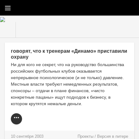
Конкретно.ру
» Материалы за 10.09.2003
говорят, что к тренерам «Динамо» приставили
охрану
Ни для кого не секрет, что на руководство большинства
российских футбольных клубов оказывается
непрерывное психологическое (и не только) давление.
Местные власти требуют немедленных результатов,
спонсоры – отдачи в плане финансов, «чисто
конкретные пацаны» ищут подходов к бизнесу, в
котором крутятся немалые деньги.
10 сентября 2003
Проекты
/
Версия в питере