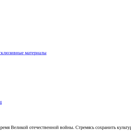
склюзивные материалы
4
емя Великой отечественной войны. Стремясь сохранить культур