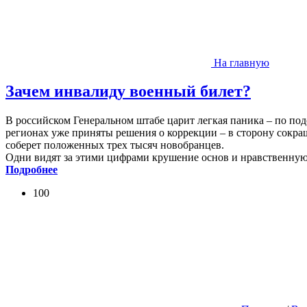
На главную
Зачем инвалиду военный билет?
В российском Генеральном штабе царит легкая паника – по под
регионах уже приняты решения о коррекции – в сторону сокра
соберет положенных трех тысяч новобранцев.
Одни видят за этими цифрами крушение основ и нравственную
Подробнее
100