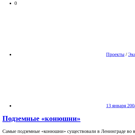
0
Проекты
/
Эк
13 января 200
Подземные «конюшни»
Самые подземные «конюшни» существовали в Ленинграде во вр