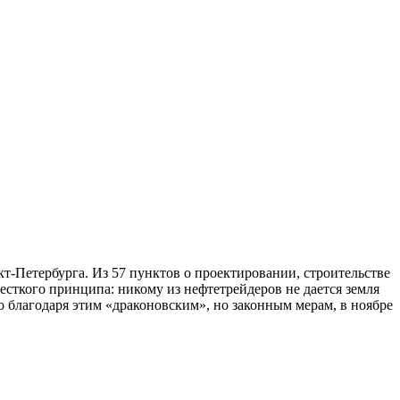
т-Петербурга. Из 57 пунктов о проектировании, строительстве
есткого принципа: никому из нефтетрейдеров не дается земля
о благодаря этим «драконовским», но законным мерам, в ноябре