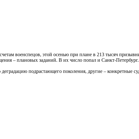
счетам военспецов, этой осенью при плане в 213 тысяч призывни
щения – плановых заданий. В их число попал и Санкт-Петербург
 деградацию подрастающего поколения, другие – конкретные с