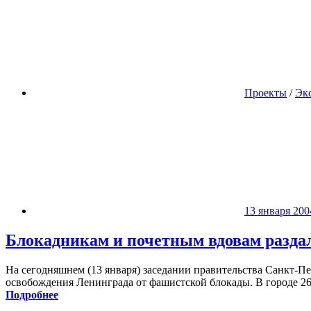
Проекты
/
Эк
13 января 200
Блокадникам и почетным вдовам раздал
На сегодняшнем (13 января) заседании правительства Санкт-П
освобождения Ленинграда от фашистской блокады. В городе 26
Подробнее