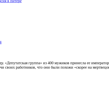
сия в питере
4
. «Депутатская группа» из 400 мужиков принесла ее императорс
чи своих работников, что они были похожи «скорее на мертвецо