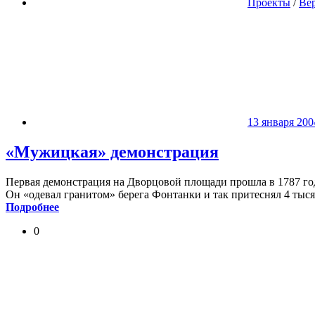
Проекты
/
Вер
13 января 200
«Мужицкая» демонстрация
Первая демонстрация на Дворцовой площади прошла в 1787 году
Он «одевал гранитом» берега Фонтанки и так притеснял 4 тыся
Подробнее
0