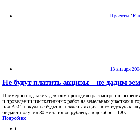
Проекты
/
Кн
13 января 200
Не будут платить акцизы – не дадим зе
Примерно под таким девизом проходило рассмотрение решения 
и проведении изыскательных работ на земельных участках в го
под АЗС, покуда не будут выплачены акцизы в городскую казну
бюджет получил 80 миллионов рублей, а в декабре – 120.
Подробнее
0