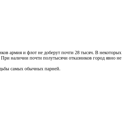
ков армия и флот не доберут почти 28 тысяч. В некоторых
. При наличии почти полутысячи отказников город явно не
удьбы самых обычных парней.