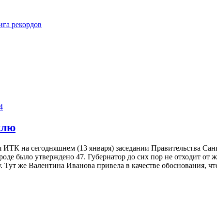
ига рекордов
4
млю
ИТК на сегодняшнем (13 января) заседании Правительства Санк
роде было утверждено 47. Губернатор до сих пор не отходит от ж
. Тут же Валентина Иванова привела в качестве обоснования, чт