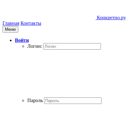
Конкретно.ру
Главная
Контакты
Меню
Войти
Логин:
Пароль