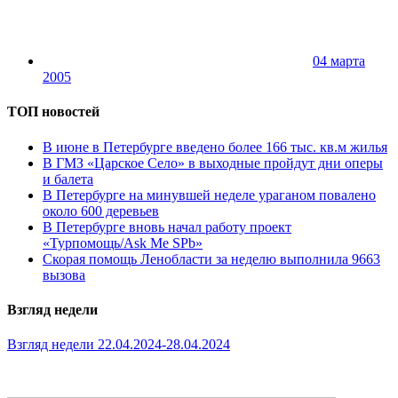
04 марта
2005
ТОП новостей
В июне в Петербурге введено более 166 тыс. кв.м жилья
В ГМЗ «Царское Село» в выходные пройдут дни оперы
и балета
В Петербурге на минувшей неделе ураганом повалено
около 600 деревьев
В Петербурге вновь начал работу проект
«Турпомощь/Ask Me SPb»
Скорая помощь Ленобласти за неделю выполнила 9663
вызова
Взгляд недели
Взгляд недели 22.04.2024-28.04.2024