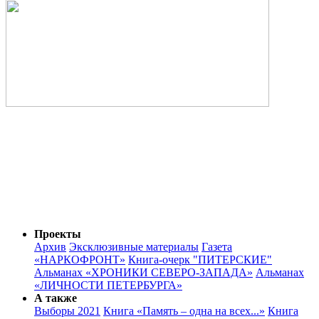
Проекты
Архив
Эксклюзивные материалы
Газета
«НАРКОФРОНТ»
Книга-очерк "ПИТЕРСКИЕ"
Альманах «ХРОНИКИ СЕВЕРО-ЗАПАДА»
Альманах
«ЛИЧНОСТИ ПЕТЕРБУРГА»
А также
Выборы 2021
Книга «Память – одна на всех...»
Книга