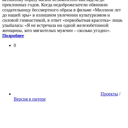
преклонных годов. Когда недоброжелатели обвиняли
создательницу бессмертного образа в фильме «Миллион лет
до нашей эры» в излишнем увлечении культуризмом и
силовой гимнастикой, в ответ «первобытная красотка» лишь
улыбалась: «Я не встречала ни одной железобетонной
женщины, зато мягкотелых мужчин – сколько угодно».
Подробнее
0
Проекты
/
Версия в питере