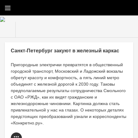
Конкретно.ру
» Материалы за 03.09.2019
Санкт-Петербург закуют в железный каркас
Пригородные электрички превратятся в общественный
городской транспорт, Московский и Ладожский вокзалы
обретут красоту и комфортность, а пять линий метро
объединят с железной дорогой к 2030 году. Таковы
предполагаемые результаты сотрудничества Смольного
с ОАО «РЖД», как их видят гражданские и
железнодорожные чиновники. Картинка должна стать
привлекательной у нас на глазах. О некоторых деталях
предстоящих преобразований узнали и корреспонденты
«Конкретно.ру».