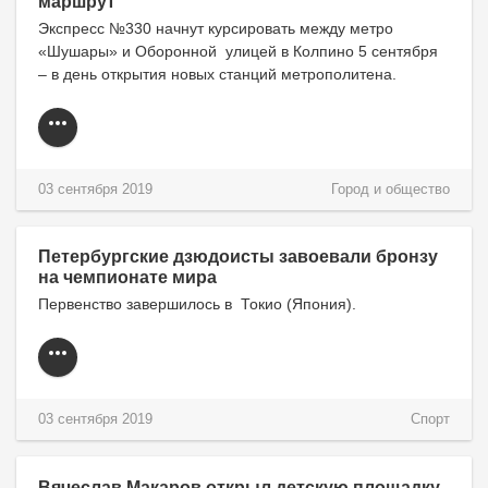
маршрут
Экспресс №330 начнут курсировать между метро
«Шушары» и Оборонной улицей в Колпино 5 сентября
– в день открытия новых станций метрополитена.
03 сентября 2019
Город и общество
Петербургские дзюдоисты завоевали бронзу
на чемпионате мира
Первенство завершилось в Токио (Япония).
03 сентября 2019
Спорт
Вячеслав Макаров открыл детскую площадку