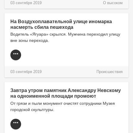
03 сентября 2019
О высоком
На Воздухоплавательной улице иномарка
насмерть сбила пешехода
Водитель «Ягуара» скрылся. Мужчина переходил улицу
вне зоны перехода.
03 сентября 2019
Происшествия
Завтра утром памятник Александру Невскому
на одноименной площади промоют
От грязи и пыли монумент очистят сотрудники Музея
городской скульптуры.