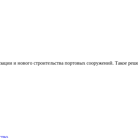
зации и нового строительства портовых сооружений. Такое реш
ство