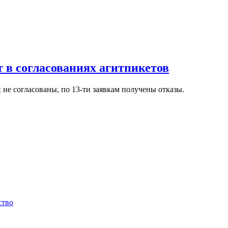
 в согласованиях агитпикетов
х не согласованы, по 13-ти заявкам получены отказы.
ство