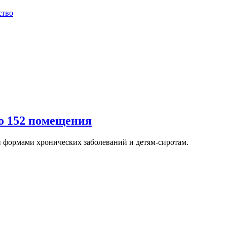
ство
о 152 помещения
 формами хронических заболеваний и детям-сиротам.