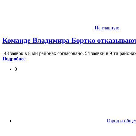
На главную
Команде Владимира Бортко отказывают
48 заявок в 8-ми районах согласовано, 54 заявки в 9-ти района
Подробнее
0
Город и обще