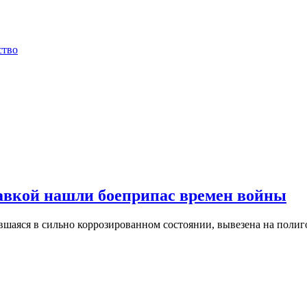
ство
равкой нашли боеприпас времен войны
шаяся в сильно коррозированном состоянии, вывезена на полиг