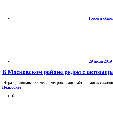
Город и обще
29 июля 2019
В Московском районе рядом с автозап
Неразорвавшаяся 82-миллиметровая миномётная мина, находив
Подробнее
0